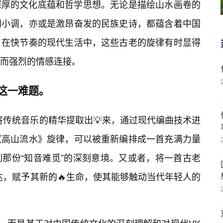
深厚的文化底蕴和哲学思想。无论是描绘山水画卷的
间小调，亦或是激昂奋发的民族史诗，都蕴含着中国
。在快节奏的现代生活中，这些古老的旋律有时显得
而强烈的情感连接。
了这一难题。
将传统音乐的精华提取出💡来，通过现代编曲技术进
《高山流水》旋律，可以被重新编排成一首充满力量
那份“知音难觅”的深刻意境。又或者，将一首古老
达，赋予其新的🔥生命，使其能够触动当代年轻人的