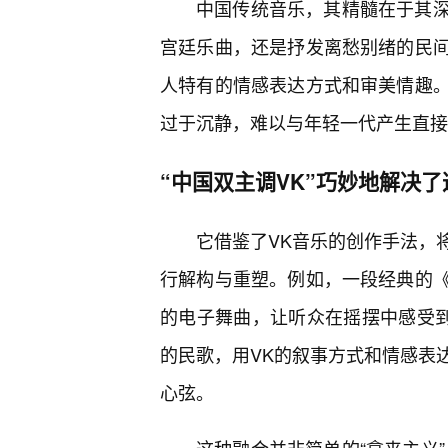
中国传统音乐，其精髓在于其
宫廷乐曲，还是抒发离愁别绪的民
人特有的情感表达方式和审美情趣
过于沉静，难以与年轻一代产生直接
“中国双主调VK”巧妙地解决
它借鉴了VK音乐的创作手法，
行解构与重塑。例如，一段经典的
的电子舞曲，让听众在摇摆中感受到
的民歌，用VK的叙事方式和情感表
心弦。