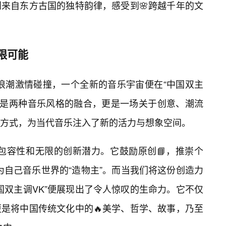
来自东方古国的独特韵律，感受到🌸跨越千年的文
限可能
浪潮激情碰撞，一个全新的音乐宇宙便在“中国双主
仅是两种音乐风格的融合，更是一场关于创意、潮流
方式，为当代音乐注入了新的活力与想象空间。
包容性和无限的创新潜力。它鼓励原创📘，推崇个
为自己音乐世界的“造物主”。而当我们将这份创造力
国双主调VK”便展现出了令人惊叹的生命力。它不仅
是将中国传统文化中的🔥美学、哲学、故事，乃至