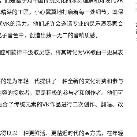
”，而是基于对中国传统文化的深刻理解和对现代VK
艺精湛的工匠，小心翼翼地打磨着每一处细节，既保
代VK的活力。他们或许会邀请专业的民乐演奏家合
电子音色中，创造出独一无二的音响质感。
腔和韵律中汲取灵感，将其转化为VK歌曲中更具表
重要的是为年轻一代提供了一种全新的文化消费和参与
内容的接收者，更是积极的参与者和创作者。他们可
融合了传统元素的VK作品进行二次创作、翻唱、改
化得以以一种更鲜活、更贴近时代的🔥方式，在年轻