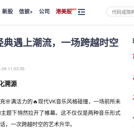
新股
信披+
公司
港美股
经典遇上潮流，一场跨越时空
-09 11:03:35
化溯源
🌸满活力的🔥现代VK音乐风格碰撞，一场前所未
”的主题下悄然拉开了帷幕。这不仅仅是两种音乐形式
话，一次跨越时空的艺术升华。