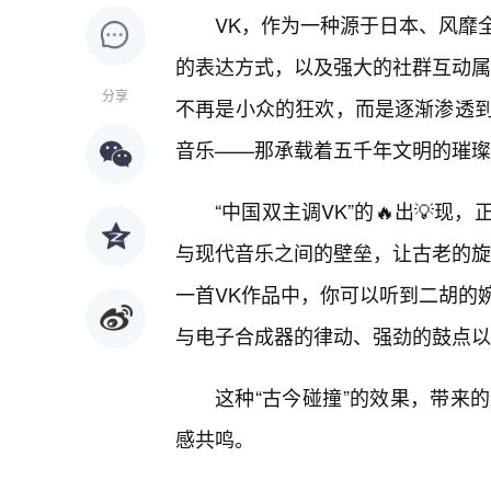
VK，作为一种源于日本、风靡
的表达方式，以及强大的社群互动属
分享
不再是小众的狂欢，而是逐渐渗透
音乐——那承载着五千年文明的璀璨
“中国双主调VK”的🔥出💡
与现代音乐之间的壁垒，让古老的旋
一首VK作品中，你可以听到二胡的
与电子合成器的律动、强劲的鼓点以
这种“古今碰撞”的效果，带来
感共鸣。