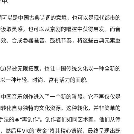
之中。
词可以是中国古典诗词的意境，也可以是现代都市的
中汲取灵感，也可以从京剧的唱腔中获得启发。而音
效、合成😎器琶音、鼓机节奏，将这些古典元素重
乐的边界被无限拓宽，也让中国传统文化以一种全新的
以一种年轻、时尚、富有活力的面貌。
志着中国音乐创作进入了一个新的阶段。它不再仅仅是
和转化自身独特的文化资源。这种转化，并非简单的
作手法的🔥“再创作”。创作者们如同艺术家，他们从传
，然后用VK的“黄金”将其精心镶嵌，最终呈现出既