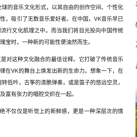
全球的音乐文化形式，以其自由的创作空间、个性化
性，吸引了无数音乐爱好者。在中国，VK音乐早已
到流行文化肌理之中。而当我们将目光投向中国传统
瑰宝时，一种新的可能性便油然而生。
现，正是对这种文化融合的最佳诠释。它打破了传统音乐
律在VK的舞台上焕发出新的生命力。想象一下，在
婉转低吟，古筝的清脆弹奏，或是笛子的悠远空灵，
及富有张力的唱腔交织在一起。
的绝不仅仅是听觉上的新鲜感，更是一种深层次的情