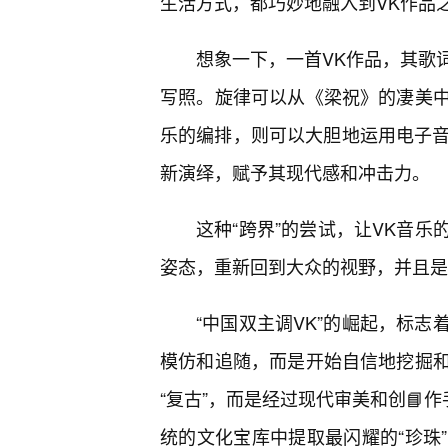
生活方式，都巧妙地融入到VK作品
想象一下，一首VK作品，其歌
写照。旋律可以从《梁祝》的凄美
乐的编排，则可以大胆地运用电子音
新演绎，赋予其现代感和冲击力。
这种“跨界”的尝试，让VK音
姿态，重新回到大众的视野，并且是
“中国双主调VK”的崛起，标
模仿和追随，而是开始自信地挖掘
“复古”，而是经过现代审美和创📘
统的文化宝库中提取最闪耀的“珍珠”