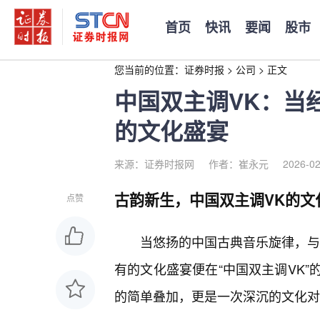
首页
快讯
要闻
股市
您当前的位置：
证券时报
>
公司
>
正文
中国双主调VK：当
的文化盛宴
来源：证券时报网
作者：崔永元
2026-02
古韵新生，中国双主调VK的文
点赞
当悠扬的中国古典音乐旋律，与充
有的文化盛宴便在“中国双主调VK
的简单叠加，更是一次深沉的文化对