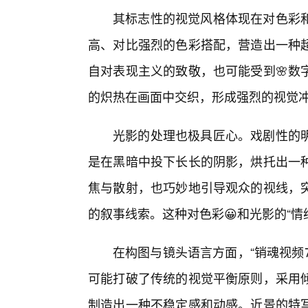
其标志性的视觉风格体现在对色彩
高、对比强烈的色彩搭配，营造出一种
自对表现主义的致敬，也可能受到🌸数
的炽热在画面中交织，形成强烈的视觉
光影的处理也极具匠心。戏剧性的
是在黑暗中投下长长的阴影，烘托出一
焦与散射，也巧妙地引导观众的视线，突
的叙事线索。这种对色彩😀和光影的“情
在构图与镜头语言方面，“销魂视频79
可能打破了传统的视觉平衡原则，采用
制造出一种不稳定感和动感。近景的特