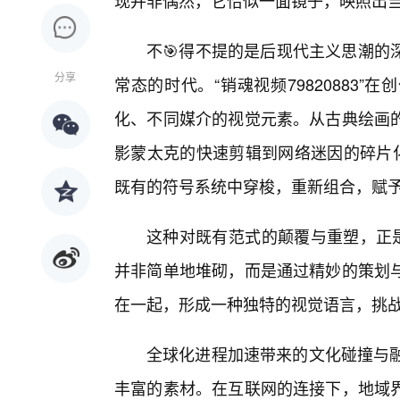
现并非偶然，它恰似一面镜子，映照出
不🎯得不提的是后现代主义思潮的
分享
常态的时代。“销魂视频79820883
化、不同媒介的视觉元素。从古典绘画的
影蒙太克的快速剪辑到网络迷因的碎片化
既有的符号系统中穿梭，重新组合，赋
这种对既有范式的颠覆与重塑，正是
并非简单地堆砌，而是通过精妙的策划
在一起，形成一种独特的视觉语言，挑
全球化进程加速带来的文化碰撞与融合，
丰富的素材。在互联网的连接下，地域