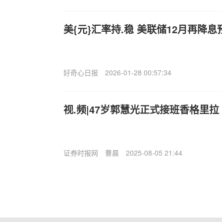
美{元}汇率持.稳 美联储12月再降
好奇心日报
2026-01-28 00:57:34
视.频|47岁郭慧光正式接班香格里拉
证券时报网
曹晨
2025-08-05 21:44