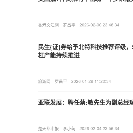
香港文汇网
罗昌平
2026-02-06 23:48:34
民生{证}券给予北特科技推荐评级，2
杠产能持续推进
旅游网
罗昌平
2026-01-29 11:22:34
亚联发展：聘任蔡:敏先生为副总经
楚天都市报
李小萌
2026-02-04 23:56:34