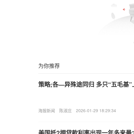
为你推荐
策略;各—异殊途同归 多只“五毛基
海报新闻
陈淑庄
2026-01-29 18:29:34
美国抵?押贷款利率出现一年多来最