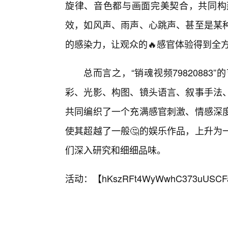
旋律、音色都与画面完美契合，共同构
效，如风声、雨声、心跳声、甚至是某
的感染力，让观众的🔥感官体验得到全
总而言之，“销魂视频7982088
彩、光影、构图、镜头语言、叙事手法
共同编织了一个充满感官刺激、情感深
使其超越了一般🤔的娱乐作品，上升为
们深入研究和细细品味。
活动：【
hKszRFt4WyWwhC373uUSCF