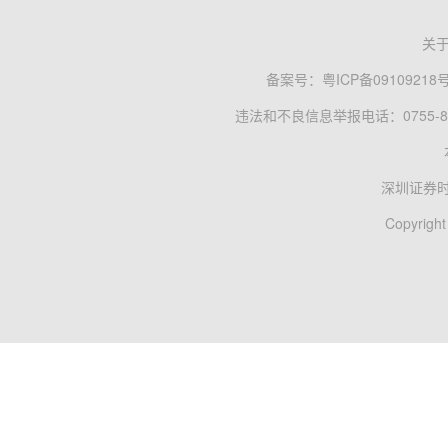
关
备案号：
粤ICP备09109218
违法和不良信息举报电话：0755-83
深圳证券
Copyright