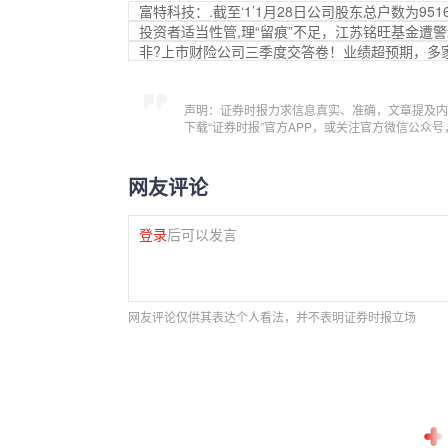
富特科技：.截至‘1’1月28日公司股东总户数为951
投资者适当性管,理“留痕”不足，江苏铭旺基金遭
非?上市财险公司三季度交答卷！业绩超预期，多家
声明：证券时报力求信息真实、准确，文章提及内
下载“证券时报”官方APP，或关注官方微信公众
网友评论
登录
后可以发言
网友评论仅供其表达个人看法，并不表明证券时报立场