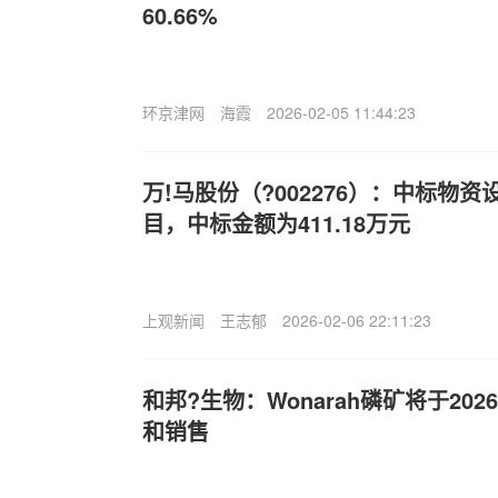
60.66%
环京津网
海霞
2026-02-05 11:44:23
万!马股份（?002276）：中标物
目，中标金额为411.18万元
上观新闻
王志郁
2026-02-06 22:11:23
和邦?生物：Wonarah磷矿将于20
和销售