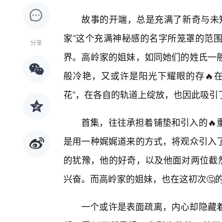
故事的开端，总是充满了新奇与未
家”这个充满神秘感的名字所笼罩的范
分享
界。高岭家的姐妹，如同她们的姓氏一
般冷艳，又或许是阳光下耀眼的存🔥
花”，在各自的轨道上绽放，也因此吸引了
首集，往往承担着铺垫和引入的🔥
是用一种娓娓道来的方式，将观众引入
的犹豫，他的好奇，以及他面对两位截然
兴奋。而高岭家的姐妹，也在这初次🤔
一个或许是表面疏离，内心却隐藏