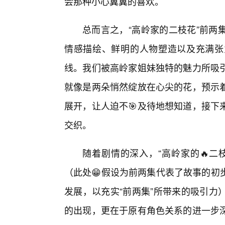
会那种小心翼翼的喜欢。
总而言之，“高岭家的二枝花”前两
情感描绘、鲜明的人物塑造以及充满张
线。我们被高岭家姐妹独特的魅力所吸引
就像是两朵悄然绽放在心尖的花，预示
展开，让人迫不🎯及待地想知道，接下
交织。
随着剧情的深入，“高岭家的🔥二
（此处😁假设为前两集代表了故事的初
发展，以充实“前两集”所带来的吸引力
的出现，更在于原有角色关系的进一步