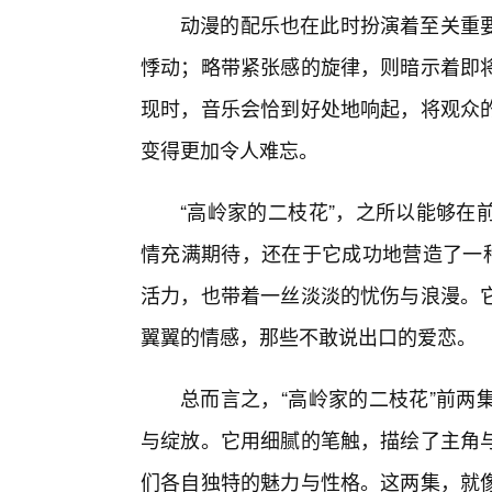
动漫的配乐也在此时扮演着至关重
悸动；略带紧张感的旋律，则暗示着即
现时，音乐会恰到好处地响起，将观众
变得更加令人难忘。
“高岭家的二枝花”，之所以能够在
情充满期待，还在于它成功地营造了一种
活力，也带着一丝淡淡的忧伤与浪漫。
翼翼的情感，那些不敢说出口的爱恋。
总而言之，“高岭家的二枝花”前两
与绽放。它用细腻的笔触，描绘了主角与
们各自独特的魅力与性格。这两集，就像