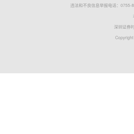
违法和不良信息举报电话：0755-83
深圳证券
Copyright