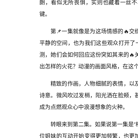
朗，看似无所畏惧，实则也藏着一丝不
键。
第📌一集就像是为这场情感的🔥
平静的空间，也为我们这些观众打开了一
测，她们会如何回应这份突如其来的🔥
出怎样的火花？动漫的画面风格，在这
精致的作画，人物细腻的表情，以
诗意。微风吹过发梢，阳光洒在脸颊，
成为点燃观众心中浪漫想象的火种。
转眼来到第二集。如果说第一集是“相
位姐妹的互动开始变得更加频繁，也更